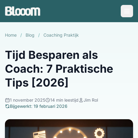
Home
/
Blog
/
Coaching Praktijk
Tijd Besparen als
Coach: 7 Praktische
Tips [2026]
1 november 2025
14 min leestijd
Jim Rol
Bijgewerkt: 19 februari 2026