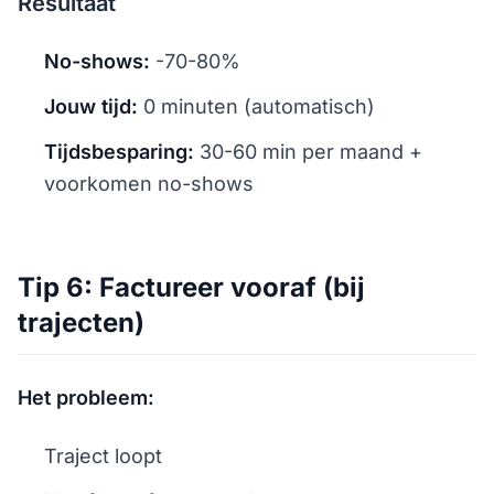
Resultaat
No-shows:
-70-80%
Jouw tijd:
0 minuten (automatisch)
Tijdsbesparing:
30-60 min per maand +
voorkomen no-shows
Tip 6: Factureer vooraf (bij
trajecten)
Het probleem:
Traject loopt