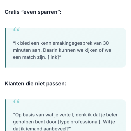
Gratis “even sparren”:
“Ik bied een kennismakingsgesprek van 30
minuten aan. Daarin kunnen we kijken of we
een match zijn. [link]”
Klanten die niet passen:
“Op basis van wat je vertelt, denk ik dat je beter
geholpen bent door [type professional]. Wil je
dat ik iemand aanbeveel?”