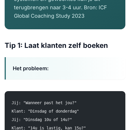
terugbrengen naar 3-4 uur. Bron: ICF
Global Coaching Study 2023
Tip 1: Laat klanten zelf boeken
Het probleem:
Jij: "Wanneer past het jou?"
Klant: "Dinsdag of donderdag"
Jij: "Dinsdag 10u of 14u?"
Klant: "14u is lastig, kan 15u?"