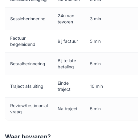
24u van
Sessieherinnering
3 min
tevoren
Factuur
Bij factuur
5 min
begeleidend
Bij te late
Betaalherinnering
5 min
betaling
Einde
Traject afsluiting
10 min
traject
Review/testimonial
Na traject
5 min
vraag
Waar bewaren?