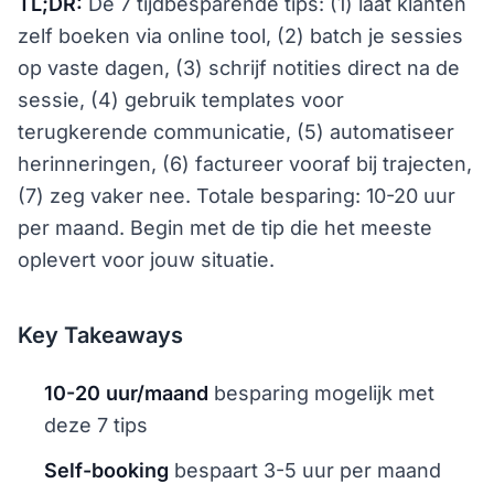
TL;DR:
De 7 tijdbesparende tips: (1) laat klanten
zelf boeken via online tool, (2) batch je sessies
op vaste dagen, (3) schrijf notities direct na de
sessie, (4) gebruik templates voor
terugkerende communicatie, (5) automatiseer
herinneringen, (6) factureer vooraf bij trajecten,
(7) zeg vaker nee. Totale besparing: 10-20 uur
per maand. Begin met de tip die het meeste
oplevert voor jouw situatie.
Key Takeaways
10-20 uur/maand
besparing mogelijk met
deze 7 tips
Self-booking
bespaart 3-5 uur per maand