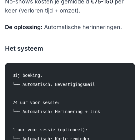
No-shows kosten je gemiddeld
€75-150
per
keer (verloren tijd + omzet).
De oplossing:
Automatische herinneringen.
Het systeem
Bij boeking:
└── Automatisch: Bevestigingsmail
24 uur voor sessie:
└── Automatisch: Herinnering + link
1 uur voor sessie (optioneel):
└── Automatisch: Korte reminder