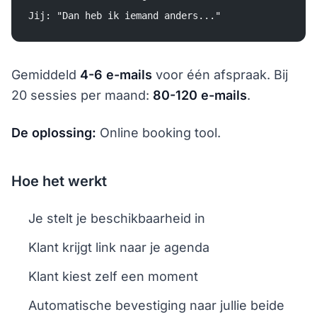
Jij: "Dan heb ik iemand anders..."
Gemiddeld
4-6 e-mails
voor één afspraak. Bij
20 sessies per maand:
80-120 e-mails
.
De oplossing:
Online booking tool.
Hoe het werkt
Je stelt je beschikbaarheid in
Klant krijgt link naar je agenda
Klant kiest zelf een moment
Automatische bevestiging naar jullie beide