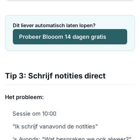
Dit liever automatisch laten lopen?
Probeer Blooom 14 dagen gratis
Tip 3: Schrijf notities direct
Het probleem:
Sessie om 10:00
“Ik schrijf vanavond de notities”
‘s Avonds: “Wat bespraken we ook alweer?”