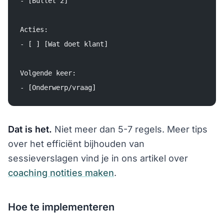
- [Bullet 2]
Acties:
- [ ] [Wat doet klant]
Volgende keer:
- [Onderwerp/vraag]
Dat is het.
Niet meer dan 5-7 regels. Meer tips
over het efficiënt bijhouden van
sessieverslagen vind je in ons artikel over
coaching notities maken
.
Hoe te implementeren