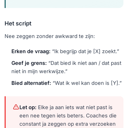
Het script
Nee zeggen zonder awkward te zijn:
Erken de vraag:
“Ik begrijp dat je [X] zoekt.”
Geef je grens:
“Dat bied ik niet aan / dat past
niet in mijn werkwijze.”
Bied alternatief:
“Wat ik wel kan doen is [Y].”
Let op:
Elke ja aan iets wat niet past is
een nee tegen iets beters. Coaches die
constant ja zeggen op extra verzoeken