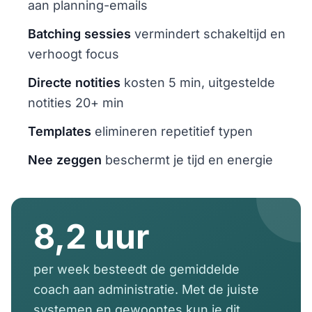
aan planning-emails
Batching sessies
vermindert schakeltijd en
verhoogt focus
Directe notities
kosten 5 min, uitgestelde
notities 20+ min
Templates
elimineren repetitief typen
Nee zeggen
beschermt je tijd en energie
8,2 uur
per week besteedt de gemiddelde
coach aan administratie. Met de juiste
systemen en gewoontes kun je dit