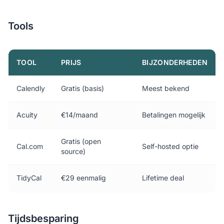
Tools
TOOL
PRIJS
BIJZONDERHEDEN
Calendly
Gratis (basis)
Meest bekend
Acuity
€14/maand
Betalingen mogelijk
Gratis (open
Cal.com
Self-hosted optie
source)
TidyCal
€29 eenmalig
Lifetime deal
Tijdsbesparing