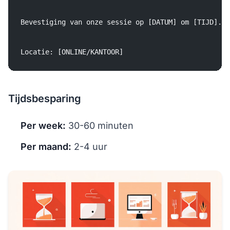
Bevestiging van onze sessie op [DATUM] om [TIJD].
Locatie: [ONLINE/KANTOOR]
Tijdsbesparing
Per week:
30-60 minuten
Per maand:
2-4 uur