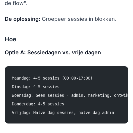
de flow”.
De oplossing:
Groepeer sessies in blokken.
Hoe
Optie A: Sessiedagen vs. vrije dagen
Maandag: 4-5 sessies (09:00-17:00)
Dinsdag: 4-5 sessies
Woensdag: Geen sessies - admin, marketing, ontwikke
Donderdag: 4-5 sessies
Vrijdag: Halve dag sessies, halve dag admin