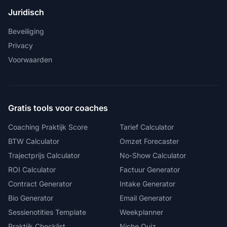
Juridisch
Beveiliging
Privacy
Voorwaarden
Gratis tools voor coaches
Coaching Praktijk Score
Tarief Calculator
BTW Calculator
Omzet Forecaster
Trajectprijs Calculator
No-Show Calculator
ROI Calculator
Factuur Generator
Contract Generator
Intake Generator
Bio Generator
Email Generator
Sessienotities Template
Weekplanner
Praktijk Checklist
Niche Quiz