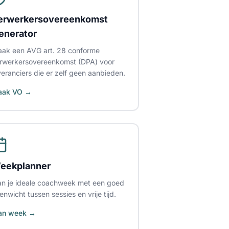
erwerkersovereenkomst
enerator
ak een AVG art. 28 conforme
rwerkersovereenkomst (DPA) voor
veranciers die er zelf geen aanbieden.
aak VO →
eekplanner
an je ideale coachweek met een goed
enwicht tussen sessies en vrije tijd.
an week →