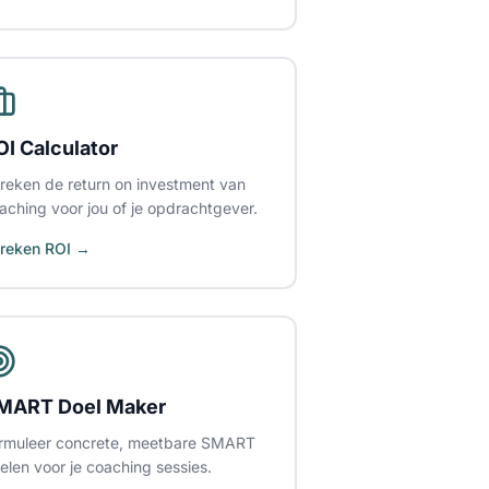
OI Calculator
reken de return on investment van
aching voor jou of je opdrachtgever.
reken ROI →
MART Doel Maker
rmuleer concrete, meetbare SMART
elen voor je coaching sessies.