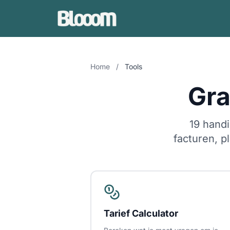
Home
/
Tools
Gra
19 handi
facturen, p
Tarief Calculator