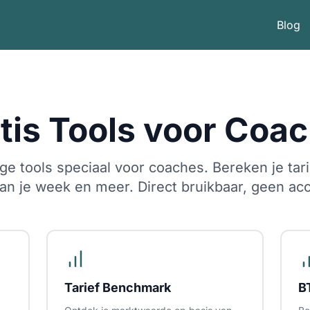
Blog
tis Tools voor Coa
ge tools speciaal voor coaches. Bereken je tar
lan je week en meer. Direct bruikbaar, geen ac
Tarief Benchmark
B