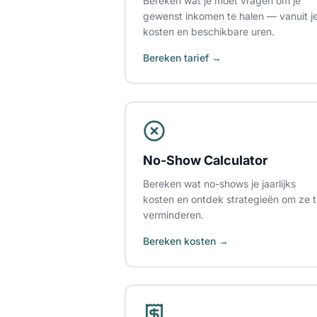
Bereken wat je moet vragen om je
gewenst inkomen te halen — vanuit j
kosten en beschikbare uren.
Bereken tarief →
No-Show Calculator
Bereken wat no-shows je jaarlijks
kosten en ontdek strategieën om ze 
verminderen.
Bereken kosten →