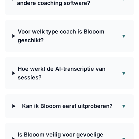
andere coaching software?
Voor welk type coach is Blooom
▼
geschikt?
Hoe werkt de AI-transcriptie van
▼
sessies?
Kan ik Blooom eerst uitproberen?
▼
Is Blooom veilig voor gevoelige
▼