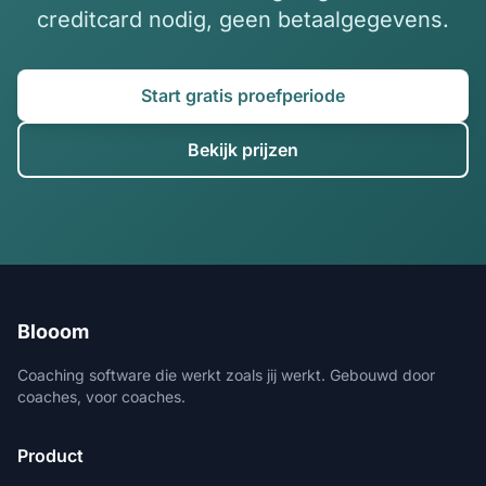
creditcard nodig, geen betaalgegevens.
Start gratis proefperiode
Bekijk prijzen
Blooom
Coaching software die werkt zoals jij werkt. Gebouwd door
coaches, voor coaches.
Product