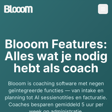
Blooom Features:
Alles wat je nodig
hebt als coach
Blooom is coaching software met negen
geïntegreerde functies — van intake en
planning tot AI sessienotities en facturatie.
Coaches besparen gemiddeld 5 uur per
week op administratie.