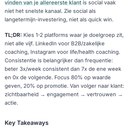
vinden van je allereerste klant
is social vaak
níet het snelste kanaal. Zie social als
langetermijn-investering, niet als quick win.
TL;DR:
Kies 1-2 platforms waar je doelgroep zit,
niet alle vijf. LinkedIn voor B2B/zakelijke
coaching, Instagram voor life/health coaching.
Consistentie is belangrijker dan frequentie:
beter 3x/week consistent dan 7x de ene week
en 0x de volgende. Focus 80% op waarde
geven, 20% op promotie. Van volger naar klant:
zichtbaarheid → engagement → vertrouwen →
actie.
Key Takeaways