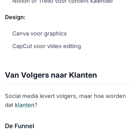
Notion of Trello voor content kalender
Design:
Canva voor graphics
CapCut voor video editing
Van Volgers naar Klanten
Social media levert volgers, maar hoe worden
dat
klanten
?
De Funnel