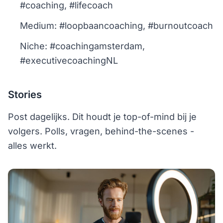
#coaching, #lifecoach
Medium: #loopbaancoaching, #burnoutcoach
Niche: #coachingamsterdam,
#executivecoachingNL
Stories
Post dagelijks. Dit houdt je top-of-mind bij je
volgers. Polls, vragen, behind-the-scenes -
alles werkt.