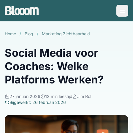
Home
/
Blog
/
Marketing Zichtbaarheid
Social Media voor
Coaches: Welke
Platforms Werken?
27 januari 2026
12 min leestijd
Jim Rol
Bijgewerkt: 26 februari 2026