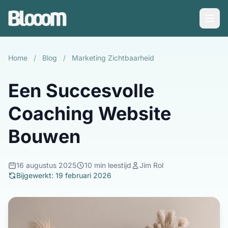
Home
/
Blog
/
Marketing Zichtbaarheid
Een Succesvolle
Coaching Website
Bouwen
16 augustus 2025
10 min leestijd
Jim Rol
Bijgewerkt: 19 februari 2026