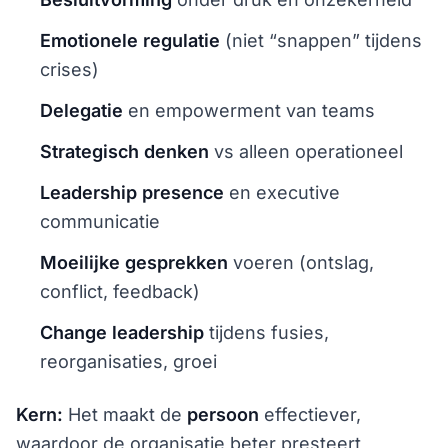
Emotionele regulatie
(niet “snappen” tijdens
crises)
Delegatie
en empowerment van teams
Strategisch denken
vs alleen operationeel
Leadership presence
en executive
communicatie
Moeilijke gesprekken
voeren (ontslag,
conflict, feedback)
Change leadership
tijdens fusies,
reorganisaties, groei
Kern:
Het maakt de
persoon
effectiever,
waardoor de organisatie beter presteert