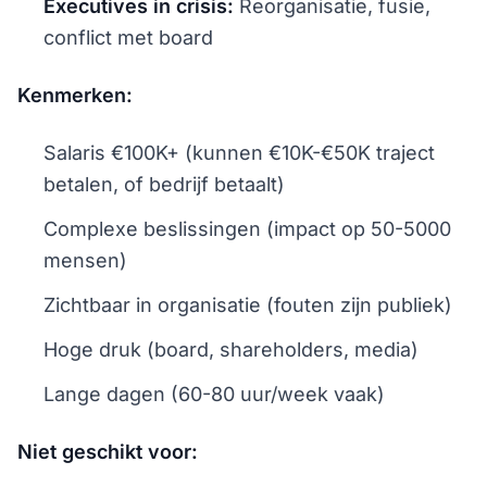
Executives in crisis:
Reorganisatie, fusie,
conflict met board
Kenmerken:
Salaris €100K+ (kunnen €10K-€50K traject
betalen, of bedrijf betaalt)
Complexe beslissingen (impact op 50-5000
mensen)
Zichtbaar in organisatie (fouten zijn publiek)
Hoge druk (board, shareholders, media)
Lange dagen (60-80 uur/week vaak)
Niet geschikt voor: