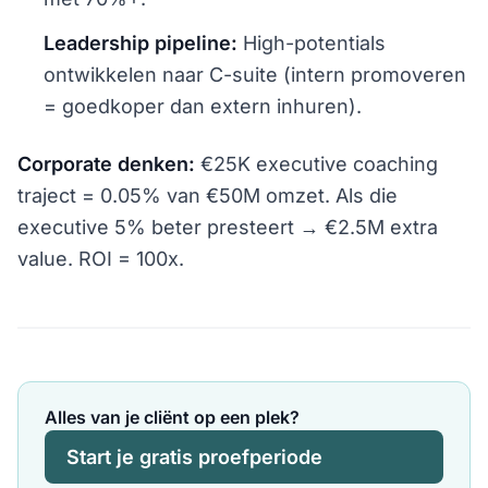
Leadership pipeline:
High-potentials
ontwikkelen naar C-suite (intern promoveren
= goedkoper dan extern inhuren).
Corporate denken:
€25K executive coaching
traject = 0.05% van €50M omzet. Als die
executive 5% beter presteert → €2.5M extra
value. ROI = 100x.
Alles van je cliënt op een plek?
Start je gratis proefperiode