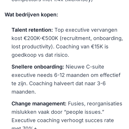
Wat bedrijven kopen:
Talent retention:
Top executive vervangen
kost €200K-€500K (recruitment, onboarding,
lost productivity). Coaching van €15K is
goedkoop vs dat risico.
Snellere onboarding:
Nieuwe C-suite
executive needs 6-12 maanden om effectief
te zijn. Coaching halveert dat naar 3-6
maanden.
Change management:
Fusies, reorganisaties
mislukken vaak door “people issues.”
Executive coaching verhoogt succes rate
met 70%+.