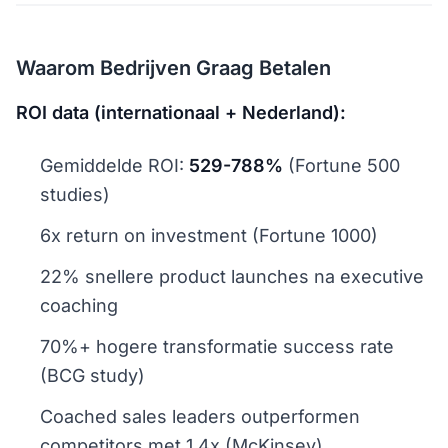
Waarom Bedrijven Graag Betalen
ROI data (internationaal + Nederland):
Gemiddelde ROI:
529-788%
(Fortune 500
studies)
6x return on investment (Fortune 1000)
22% snellere product launches na executive
coaching
70%+ hogere transformatie success rate
(BCG study)
Coached sales leaders outperformen
competitors met 1.4x (McKinsey)