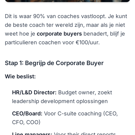
Dit is waar 90% van coaches vastloopt. Je kunt
de beste coach ter wereld zijn, maar als je niet
weet hoe je
corporate buyers
benadert, blijf je
particulieren coachen voor €100/uur.
Stap 1: Begrijp de Corporate Buyer
Wie beslist:
HR/L&D Director:
Budget owner, zoekt
leadership development oplossingen
CEO/Board:
Voor C-suite coaching (CEO,
CFO, COO)
Line managers:
Voor their direct reports