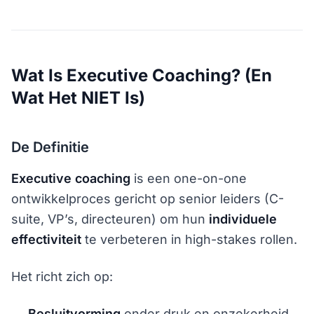
Wat Is Executive Coaching? (En
Wat Het NIET Is)
De Definitie
Executive coaching
is een one-on-one
ontwikkelproces gericht op senior leiders (C-
suite, VP’s, directeuren) om hun
individuele
effectiviteit
te verbeteren in high-stakes rollen.
Het richt zich op:
Besluitvorming
onder druk en onzekerheid