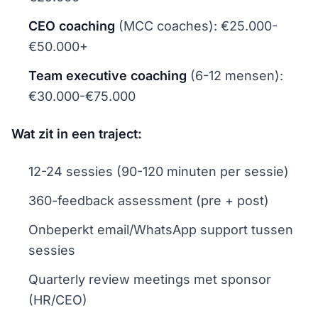
CEO coaching
(MCC coaches): €25.000-
€50.000+
Team executive coaching
(6-12 mensen):
€30.000-€75.000
Wat zit in een traject:
12-24 sessies (90-120 minuten per sessie)
360-feedback assessment (pre + post)
Onbeperkt email/WhatsApp support tussen
sessies
Quarterly review meetings met sponsor
(HR/CEO)