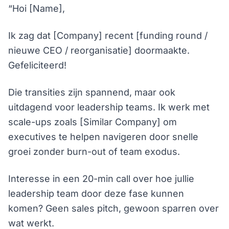
“Hoi [Name],
Ik zag dat [Company] recent [funding round /
nieuwe CEO / reorganisatie] doormaakte.
Gefeliciteerd!
Die transities zijn spannend, maar ook
uitdagend voor leadership teams. Ik werk met
scale-ups zoals [Similar Company] om
executives te helpen navigeren door snelle
groei zonder burn-out of team exodus.
Interesse in een 20-min call over hoe jullie
leadership team door deze fase kunnen
komen? Geen sales pitch, gewoon sparren over
wat werkt.