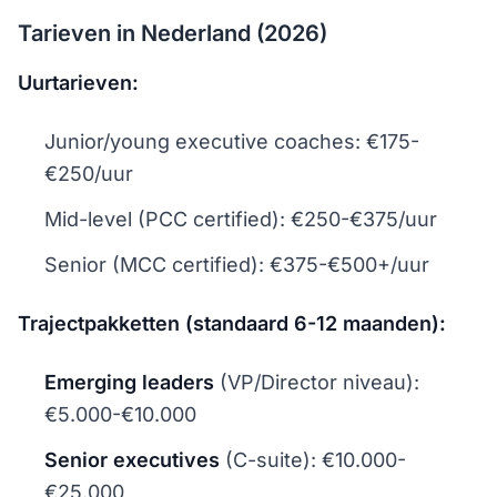
Tarieven in Nederland (2026)
Uurtarieven:
Junior/young executive coaches: €175-
€250/uur
Mid-level (PCC certified): €250-€375/uur
Senior (MCC certified): €375-€500+/uur
Trajectpakketten (standaard 6-12 maanden):
Emerging leaders
(VP/Director niveau):
€5.000-€10.000
Senior executives
(C-suite): €10.000-
€25.000