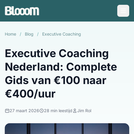
Home
/
Blog
/
Executive Coaching
Executive Coaching
Nederland: Complete
Gids van €100 naar
€400/uur
27 maart 2026
28 min leestijd
Jim Rol