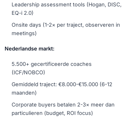
Leadership assessment tools (Hogan, DISC,
EQ-i 2.0)
Onsite days (1-2× per traject, observeren in
meetings)
Nederlandse markt:
5.500+ gecertificeerde coaches
(ICF/NOBCO)
Gemiddeld traject: €8.000-€15.000 (6-12
maanden)
Corporate buyers betalen 2-3× meer dan
particulieren (budget, ROI focus)