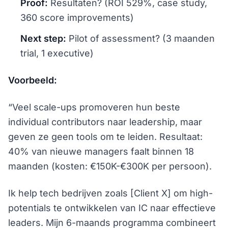
Proof:
Resultaten? (ROI 529%, case study,
360 score improvements)
Next step:
Pilot of assessment? (3 maanden
trial, 1 executive)
Voorbeeld:
“Veel scale-ups promoveren hun beste
individual contributors naar leadership, maar
geven ze geen tools om te leiden. Resultaat:
40% van nieuwe managers faalt binnen 18
maanden (kosten: €150K-€300K per persoon).
Ik help tech bedrijven zoals [Client X] om high-
potentials te ontwikkelen van IC naar effectieve
leaders. Mijn 6-maands programma combineert