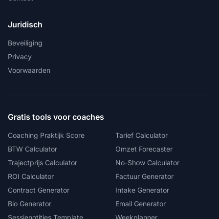
Juridisch
Beveiliging
Privacy
Voorwaarden
Gratis tools voor coaches
Coaching Praktijk Score
Tarief Calculator
BTW Calculator
Omzet Forecaster
Trajectprijs Calculator
No-Show Calculator
ROI Calculator
Factuur Generator
Contract Generator
Intake Generator
Bio Generator
Email Generator
Sessienotities Template
Weekplanner