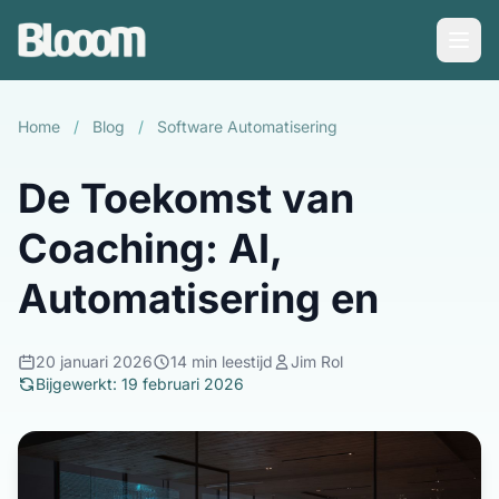
Home
/
Blog
/
Software Automatisering
De Toekomst van
Coaching: AI,
Automatisering en
20 januari 2026
14 min leestijd
Jim Rol
Bijgewerkt: 19 februari 2026