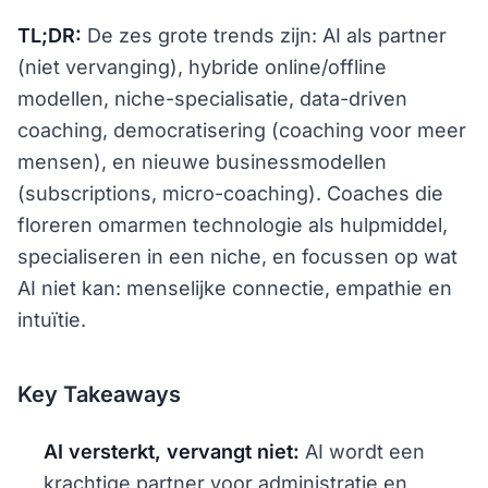
TL;DR:
De zes grote trends zijn: AI als partner
(niet vervanging), hybride online/offline
modellen, niche-specialisatie, data-driven
coaching, democratisering (coaching voor meer
mensen), en nieuwe businessmodellen
(subscriptions, micro-coaching). Coaches die
floreren omarmen technologie als hulpmiddel,
specialiseren in een niche, en focussen op wat
AI niet kan: menselijke connectie, empathie en
intuïtie.
Key Takeaways
AI versterkt, vervangt niet:
AI wordt een
krachtige partner voor administratie en