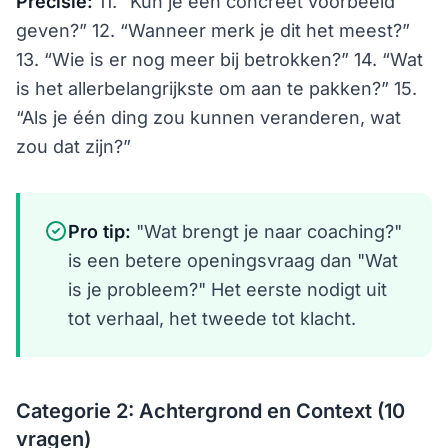
Precisie:
11. “Kun je een concreet voorbeeld
geven?” 12. “Wanneer merk je dit het meest?”
13. “Wie is er nog meer bij betrokken?” 14. “Wat
is het allerbelangrijkste om aan te pakken?” 15.
“Als je één ding zou kunnen veranderen, wat
zou dat zijn?”
Pro tip:
"Wat brengt je naar coaching?"
is een betere openingsvraag dan "Wat
is je probleem?" Het eerste nodigt uit
tot verhaal, het tweede tot klacht.
Categorie 2: Achtergrond en Context (10
vragen)