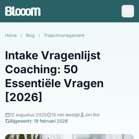
Home
/
Blog
/
Trajectmanagement
Intake Vragenlijst
Coaching: 50
Essentiële Vragen
[2026]
12 augustus 2025
15 min leestijd
Jim Rol
Bijgewerkt: 19 februari 2026