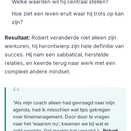
Welke waarden wil hij centraal stellen?
Hoe ziet een leven eruit waar hij trots op kan
zijn?
Resultaat:
Robert veranderde niet alleen zijn
werkuren, hij herontwierp zijn hele definitie van
succes. Hij nam een sabbatical, herstelde
relaties, en keerde terug naar werk met een
compleet andere mindset.
“Als mijn coach alleen had gevraagd naar mijn
agenda, had ik misschien wat tips gekregen
over timemanagement. Door door te vragen
naar het ‘waarom nu’, kwamen we bij wat er
echt speelde. Dat maakte het verschil.” ,
Robert
,