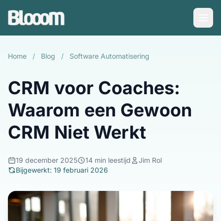
Home
/
Blog
/
Software Automatisering
CRM voor Coaches:
Waarom een Gewoon
CRM Niet Werkt
19 december 2025
14 min leestijd
Jim Rol
Bijgewerkt: 19 februari 2026