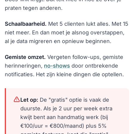
praten tegen anderen.
Schaalbaarheid.
Met 5 clienten lukt alles. Met 15
niet meer. En dan moet je alsnog overstappen,
al je data migreren en opnieuw beginnen.
Gemiste omzet.
Vergeten follow-ups, gemiste
herinneringen,
no-shows
door ontbrekende
notificaties. Het zijn kleine dingen die optellen.
Let op:
De "gratis" optie is vaak de
duurste. Als je 2 uur per week extra
kwijt bent aan handmatig werk (bij
€100/uur = €800/maand) plus 5%