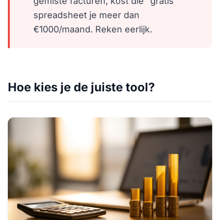
gemiste facturen, kost die "gratis"
spreadsheet je meer dan
€1000/maand. Reken eerlijk.
Hoe kies je de juiste tool?