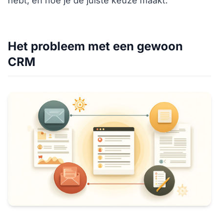
hebt, en hoe je de juiste keuze maakt.
Het probleem met een gewoon
CRM