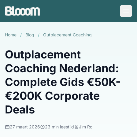
Home
/
Blog
/
Outplacement Coaching
Outplacement
Coaching Nederland:
Complete Gids €50K-
€200K Corporate
Deals
27 maart 2026
23 min leestijd
Jim Rol