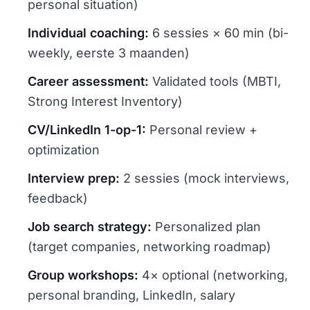
personal situation)
Individual coaching:
6 sessies × 60 min (bi-
weekly, eerste 3 maanden)
Career assessment:
Validated tools (MBTI,
Strong Interest Inventory)
CV/LinkedIn 1-op-1:
Personal review +
optimization
Interview prep:
2 sessies (mock interviews,
feedback)
Job search strategy:
Personalized plan
(target companies, networking roadmap)
Group workshops:
4× optional (networking,
personal branding, LinkedIn, salary