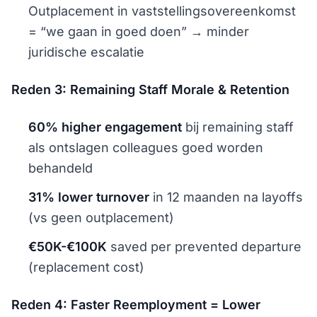
Outplacement in vaststellingsovereenkomst
= “we gaan in goed doen” → minder
juridische escalatie
Reden 3: Remaining Staff Morale & Retention
60% higher engagement
bij remaining staff
als ontslagen colleagues goed worden
behandeld
31% lower turnover
in 12 maanden na layoffs
(vs geen outplacement)
€50K-€100K
saved per prevented departure
(replacement cost)
Reden 4: Faster Reemployment = Lower