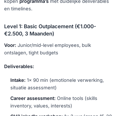
kopen
programma’s
met duidelijke deliverables
en timelines.
Level 1: Basic Outplacement (€1.000-
€2.500, 3 Maanden)
Voor:
Junior/mid-level employees, bulk
ontslagen, tight budgets
Deliverables:
Intake:
1× 90 min (emotionele verwerking,
situatie assessment)
Career assessment:
Online tools (skills
inventory, values, interests)