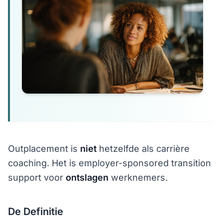
Outplacement is
niet
hetzelfde als carrière
coaching. Het is employer-sponsored transition
support voor
ontslagen
werknemers.
De Definitie