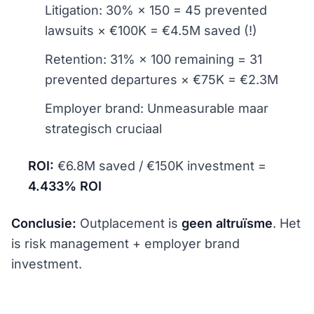
Litigation: 30% × 150 = 45 prevented
lawsuits × €100K = €4.5M saved (!)
Retention: 31% × 100 remaining = 31
prevented departures × €75K = €2.3M
Employer brand: Unmeasurable maar
strategisch cruciaal
ROI:
€6.8M saved / €150K investment =
4.433% ROI
Conclusie:
Outplacement is
geen altruïsme
. Het
is risk management + employer brand
investment.