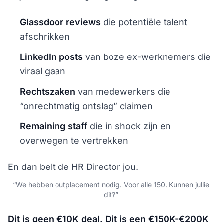
Glassdoor reviews
die potentiële talent
afschrikken
LinkedIn posts
van boze ex-werknemers die
viraal gaan
Rechtszaken
van medewerkers die
“onrechtmatig ontslag” claimen
Remaining staff
die in shock zijn en
overwegen te vertrekken
En dan belt de HR Director jou:
“We hebben outplacement nodig. Voor alle 150. Kunnen jullie
dit?”
Dit is geen €10K deal. Dit is een €150K-€200K