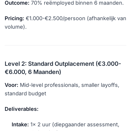
Outcome:
70% reëmployed binnen 6 maanden.
Pricing:
€1.000-€2.500/persoon (afhankelijk van
volume).
Level 2: Standard Outplacement (€3.000-
€6.000, 6 Maanden)
Voor:
Mid-level professionals, smaller layoffs,
standard budget
Deliverables:
Intake:
1× 2 uur (diepgaander assessment,