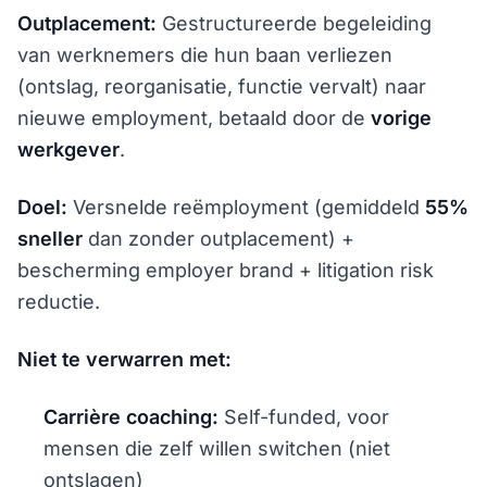
Outplacement:
Gestructureerde begeleiding
van werknemers die hun baan verliezen
(ontslag, reorganisatie, functie vervalt) naar
nieuwe employment, betaald door de
vorige
werkgever
.
Doel:
Versnelde reëmployment (gemiddeld
55%
sneller
dan zonder outplacement) +
bescherming employer brand + litigation risk
reductie.
Niet te verwarren met:
Carrière coaching:
Self-funded, voor
mensen die zelf willen switchen (niet
ontslagen)