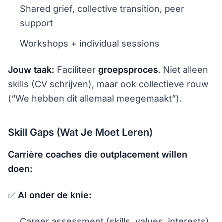
Shared grief, collective transition, peer
support
Workshops + individual sessions
Jouw taak:
Faciliteer
groepsproces
. Niet alleen
skills (CV schrijven), maar ook collectieve rouw
(“We hebben dit allemaal meegemaakt”).
Skill Gaps (Wat Je Moet Leren)
Carrière coaches die outplacement willen
doen:
✅
Al onder de knie:
Career assessment (skills, values, interests)