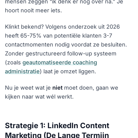
mensen zeggen “ik denk er nog over na.” Je
hoort nooit meer iets.
Klinkt bekend? Volgens onderzoek uit 2026
heeft 65-75% van potentiële klanten 3-7
contactmomenten nodig voordat ze besluiten.
Zonder gestructureerd follow-up systeem
(zoals
geautomatiseerde coaching
administratie
) laat je omzet liggen.
Nu je weet wat je
niet
moet doen, gaan we
kijken naar wat wél werkt.
Strategie 1: LinkedIn Content
Marketing (De Lange Termijn