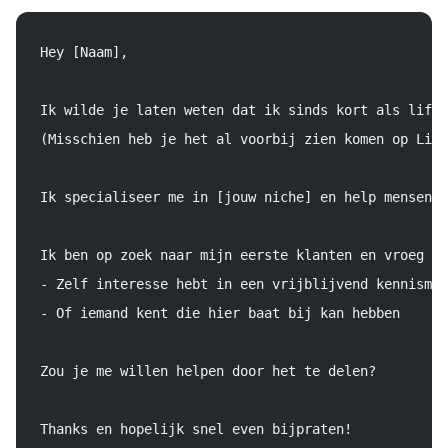
Hey [Naam],
Ik wilde je laten weten dat ik sinds kort als life 
(Misschien heb je het al voorbij zien komen op Link
Ik specialiseer me in [jouw niche] en help mensen m
Ik ben op zoek naar mijn eerste klanten en vroeg me
- Zelf interesse hebt in een vrijblijvend kennismak
- Of iemand kent die hier baat bij kan hebben
Zou je me willen helpen door het te delen?
Thanks en hopelijk snel even bijpraten!