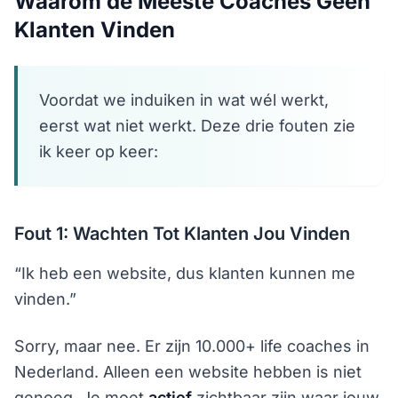
Waarom de Meeste Coaches Geen
Klanten Vinden
Voordat we induiken in wat wél werkt,
eerst wat niet werkt. Deze drie fouten zie
ik keer op keer:
Fout 1: Wachten Tot Klanten Jou Vinden
“Ik heb een website, dus klanten kunnen me
vinden.”
Sorry, maar nee. Er zijn 10.000+ life coaches in
Nederland. Alleen een website hebben is niet
genoeg. Je moet
actief
zichtbaar zijn waar jouw