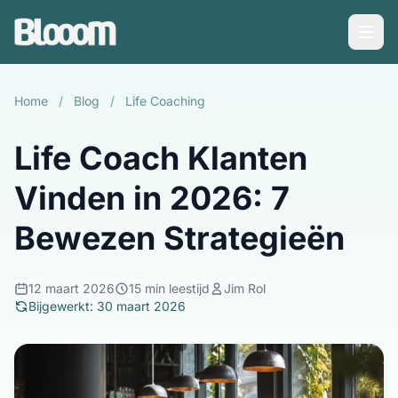
Home
/
Blog
/
Life Coaching
Life Coach Klanten
Vinden in 2026: 7
Bewezen Strategieën
12 maart 2026
15 min leestijd
Jim Rol
Bijgewerkt: 30 maart 2026