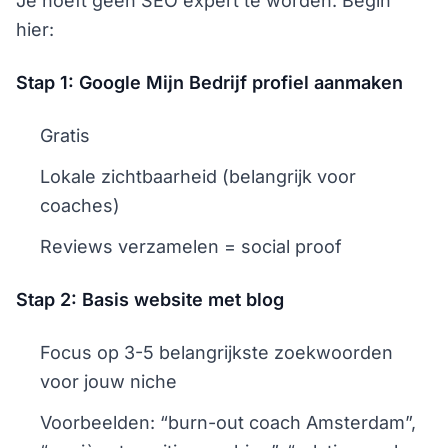
Je hoeft geen SEO expert te worden. Begin
hier:
Stap 1: Google Mijn Bedrijf profiel aanmaken
Gratis
Lokale zichtbaarheid (belangrijk voor
coaches)
Reviews verzamelen = social proof
Stap 2: Basis website met blog
Focus op 3-5 belangrijkste zoekwoorden
voor jouw niche
Voorbeelden: “burn-out coach Amsterdam”,