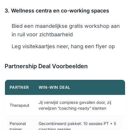
3. Wellness centra en co-working spaces
Bied een maandelijkse gratis workshop aan
in ruil voor zichtbaarheid
Leg visitekaartjes neer, hang een flyer op
Partnership Deal Voorbeelden
PARTNER
WIN-WIN DEAL
Jij verwijst complexe gevallen door, zij
Therapeut
verwijzen “coaching-ready” klanten
Personal
Gecombineerd pakket: 10 sessies PT + 5
trainer
coaching sessies