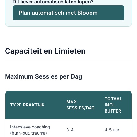
Dit liever automatisch laten lopen?
Plan automatisch met Blooom
Capaciteit en Limieten
Maximum Sessies per Dag
TOTAAL
MAX
TYPE PRAKTIJK
INCL.
SESSIES/DAG
BUFFER
Intensieve coaching
3-4
4-5 uur
(burn-out, trauma)