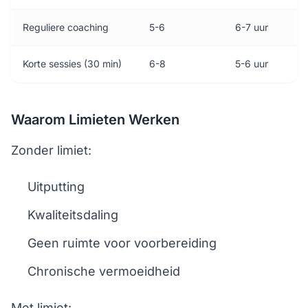
Reguliere coaching
5-6
6-7 uur
Korte sessies (30 min)
6-8
5-6 uur
Waarom Limieten Werken
Zonder limiet:
Uitputting
Kwaliteitsdaling
Geen ruimte voor voorbereiding
Chronische vermoeidheid
Met limiet: