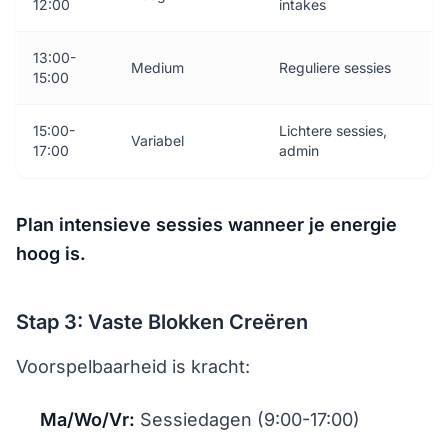
12:00
intakes
13:00-
Medium
Reguliere sessies
15:00
15:00-
Lichtere sessies,
Variabel
17:00
admin
Plan intensieve sessies wanneer je energie
hoog is.
Stap 3: Vaste Blokken Creëren
Voorspelbaarheid is kracht:
Ma/Wo/Vr:
Sessiedagen (9:00-17:00)