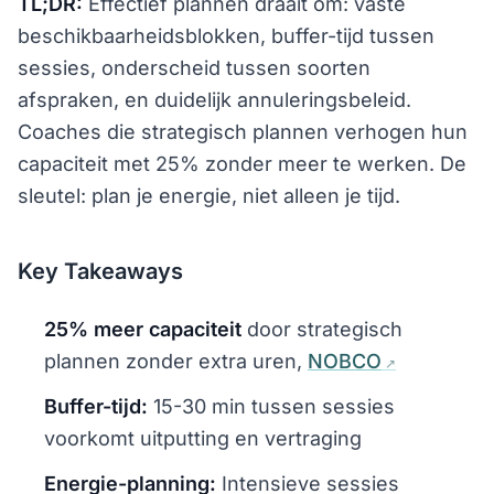
TL;DR:
Effectief plannen draait om: vaste
beschikbaarheidsblokken, buffer-tijd tussen
sessies, onderscheid tussen soorten
afspraken, en duidelijk annuleringsbeleid.
Coaches die strategisch plannen verhogen hun
capaciteit met 25% zonder meer te werken. De
sleutel: plan je energie, niet alleen je tijd.
Key Takeaways
25% meer capaciteit
door strategisch
plannen zonder extra uren,
NOBCO
Buffer-tijd:
15-30 min tussen sessies
voorkomt uitputting en vertraging
Energie-planning:
Intensieve sessies