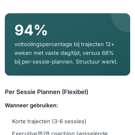
94%
voltooiingspercentage bij trajecten 12+
weken met vaste dag/tijd, versus 68%
bij per-sessie-plannen. Structuur werkt.
Per Sessie Plannen (Flexibel)
Wanneer gebruiken:
Korte trajecten (3-6 sessies)
Executive/B2B coaching (wisselende