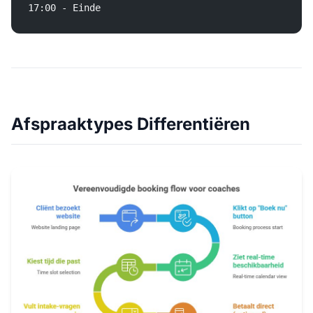
17:00 - Einde
Afspraaktypes Differentiëren