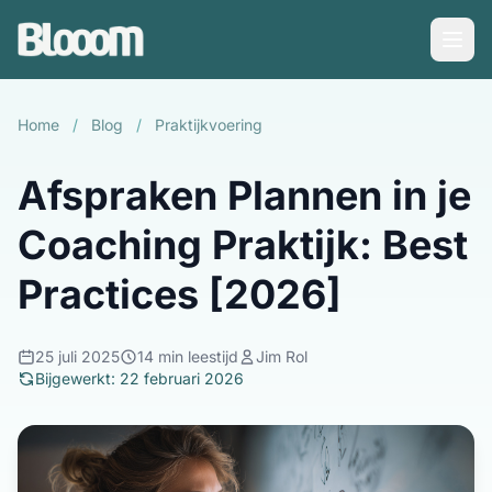
Home
/
Blog
/
Praktijkvoering
Afspraken Plannen in je
Coaching Praktijk: Best
Practices [2026]
25 juli 2025
14 min leestijd
Jim Rol
Bijgewerkt: 22 februari 2026