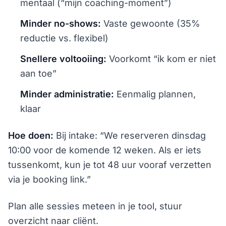
mentaal (“mijn coaching-moment”)
Minder no-shows:
Vaste gewoonte (35%
reductie vs. flexibel)
Snellere voltooiing:
Voorkomt “ik kom er niet
aan toe”
Minder administratie:
Eenmalig plannen,
klaar
Hoe doen:
Bij intake: “We reserveren dinsdag
10:00 voor de komende 12 weken. Als er iets
tussenkomt, kun je tot 48 uur vooraf verzetten
via je booking link.”
Plan alle sessies meteen in je tool, stuur
overzicht naar cliënt.