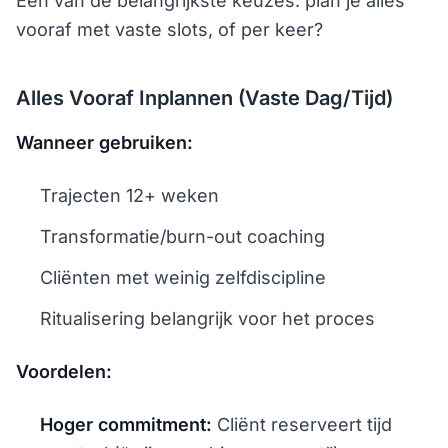
Een van de belangrijkste keuzes: plan je alles
vooraf met vaste slots, of per keer?
Alles Vooraf Inplannen (Vaste Dag/Tijd)
Wanneer gebruiken:
Trajecten 12+ weken
Transformatie/burn-out coaching
Cliënten met weinig zelfdiscipline
Ritualisering belangrijk voor het proces
Voordelen:
Hoger commitment:
Cliënt reserveert tijd