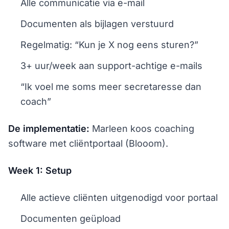
Alle communicatie via e-mail
Documenten als bijlagen verstuurd
Regelmatig: “Kun je X nog eens sturen?”
3+ uur/week aan support-achtige e-mails
“Ik voel me soms meer secretaresse dan
coach”
De implementatie:
Marleen koos coaching
software met cliëntportaal (Blooom).
Week 1: Setup
Alle actieve cliënten uitgenodigd voor portaal
Documenten geüpload