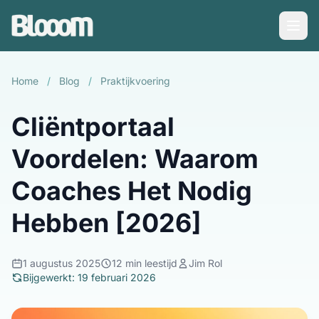
Home
/
Blog
/
Praktijkvoering
Cliëntportaal
Voordelen: Waarom
Coaches Het Nodig
Hebben [2026]
1 augustus 2025
12 min leestijd
Jim Rol
Bijgewerkt: 19 februari 2026