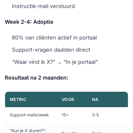
Instructie-mail verstuurd
Week 2-4: Adoptie
80% van cliënten actief in portaal
Support-vragen daalden direct
“Waar vind ik X?” → “In je portaal”
Resultaat na 2 maanden:
METRIC
VOOR
NA
Support-mails/week
15+
3-5
”Kun je X sturen?”-