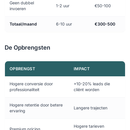
Geen dubbel
1-2 uur
€50-100
invoeren
Totaal/maand
6-10 uur
€300-500
De Opbrengsten
OPBRENGST
IMPACT
Hogere conversie door
+10-20% leads die
professionaliteit
cliënt worden
Hogere retentie door betere
Langere trajecten
ervaring
Hogere tarieven
Premium pricing