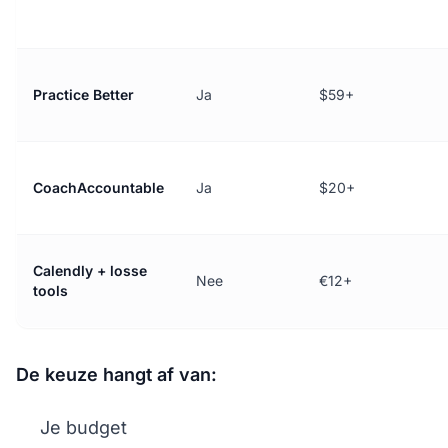
Practice Better
Ja
$59+
CoachAccountable
Ja
$20+
Calendly + losse
Nee
€12+
tools
De keuze hangt af van:
Je budget