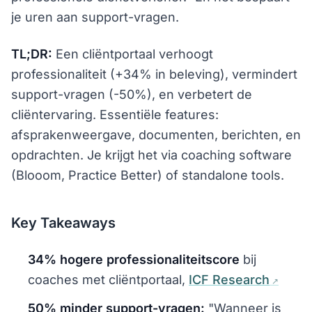
je uren aan support-vragen.
TL;DR:
Een cliëntportaal verhoogt
professionaliteit (+34% in beleving), vermindert
support-vragen (-50%), en verbetert de
cliëntervaring. Essentiële features:
afsprakenweergave, documenten, berichten, en
opdrachten. Je krijgt het via coaching software
(Blooom, Practice Better) of standalone tools.
Key Takeaways
34% hogere professionaliteitscore
bij
coaches met cliëntportaal,
ICF Research
50% minder support-vragen:
"Wanneer is