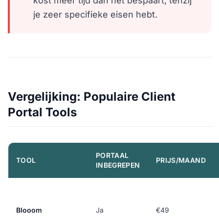
kost meer tijd dan het bespaart, tenzij
je zeer specifieke eisen hebt.
Vergelijking: Populaire Client
Portal Tools
PORTAAL
TOOL
PRIJS/MAAND
INBEGREPEN
Blooom
Ja
€49