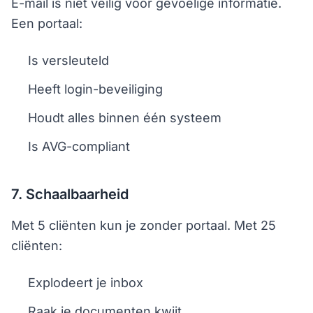
E-mail is niet veilig voor gevoelige informatie.
Een portaal:
Is versleuteld
Heeft login-beveiliging
Houdt alles binnen één systeem
Is AVG-compliant
7. Schaalbaarheid
Met 5 cliënten kun je zonder portaal. Met 25
cliënten:
Explodeert je inbox
Raak je documenten kwijt