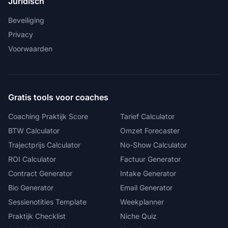
Juridisch
Beveiliging
Privacy
Voorwaarden
Gratis tools voor coaches
Coaching Praktijk Score
Tarief Calculator
BTW Calculator
Omzet Forecaster
Trajectprijs Calculator
No-Show Calculator
ROI Calculator
Factuur Generator
Contract Generator
Intake Generator
Bio Generator
Email Generator
Sessienotities Template
Weekplanner
Praktijk Checklist
Niche Quiz