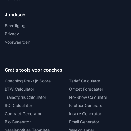
Juridisch
Beveiliging
Privacy
Voorwaarden
Gratis tools voor coaches
Coaching Praktijk Score
Tarief Calculator
BTW Calculator
Omzet Forecaster
Trajectprijs Calculator
No-Show Calculator
ROI Calculator
Factuur Generator
Contract Generator
Intake Generator
Bio Generator
Email Generator
Sessienotities Template
Weekplanner